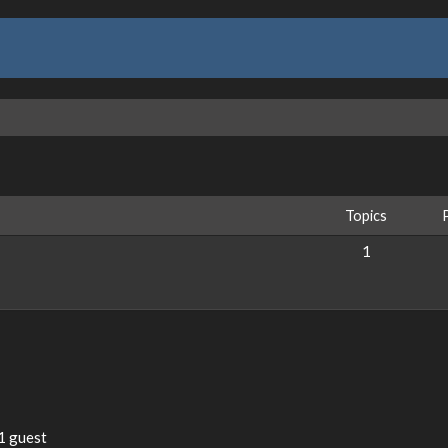
Topics
1
1 guest