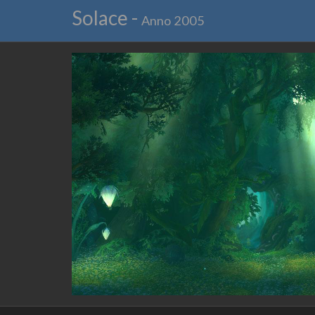
Solace -
Anno 2005