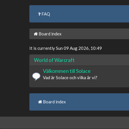
FAQ
Board index
It is currently Sun 09 Aug 2026, 10:49
World of Warcraft
Välkommen till Solace
Vad är Solace och vilka är vi?
Board index