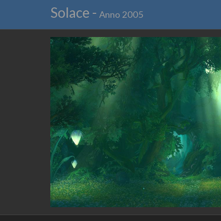
Solace -
Anno 2005