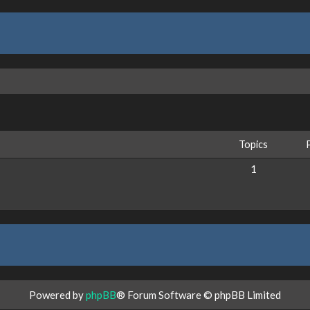
Topics
1
Powered by
phpBB
® Forum Software © phpBB Limited