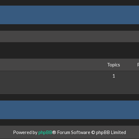
Topics
1
Powered by
phpBB
® Forum Software © phpBB Limited