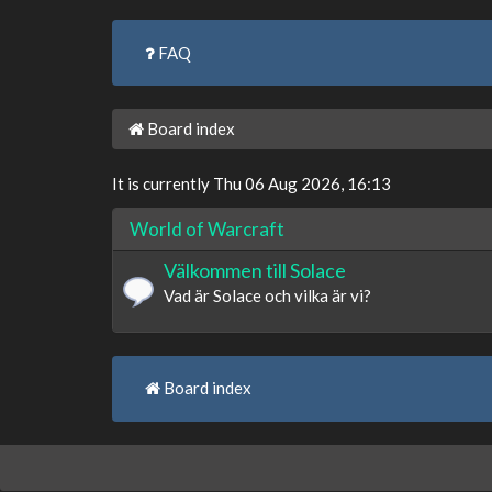
FAQ
Board index
It is currently Thu 06 Aug 2026, 16:13
World of Warcraft
Välkommen till Solace
Vad är Solace och vilka är vi?
Board index