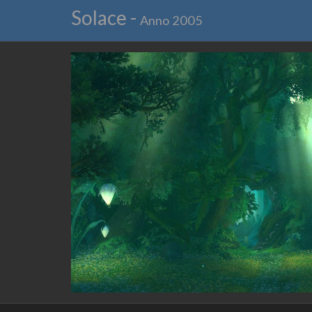
Solace -
Anno 2005